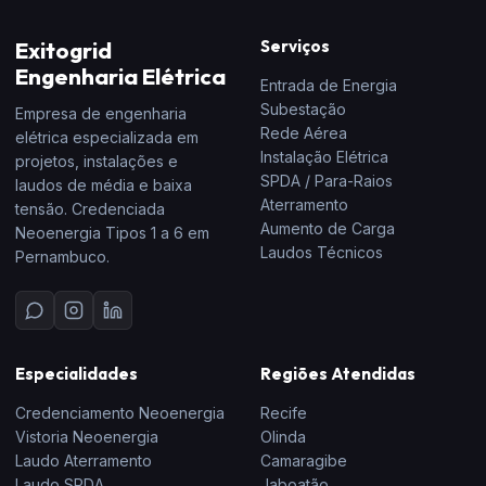
Exitogrid
Serviços
Engenharia Elétrica
Entrada de Energia
Subestação
Empresa de engenharia
Rede Aérea
elétrica especializada em
Instalação Elétrica
projetos, instalações e
SPDA / Para-Raios
laudos de média e baixa
Aterramento
tensão. Credenciada
Aumento de Carga
Neoenergia Tipos 1 a 6 em
Laudos Técnicos
Pernambuco.
Especialidades
Regiões Atendidas
Credenciamento Neoenergia
Recife
Vistoria Neoenergia
Olinda
Laudo Aterramento
Camaragibe
Laudo SPDA
Jaboatão