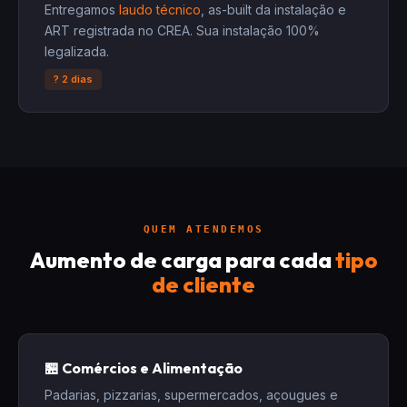
Entregamos
laudo técnico
, as-built da instalação e
ART registrada no CREA. Sua instalação 100%
legalizada.
? 2 dias
QUEM ATENDEMOS
Aumento de carga para cada
tipo
de cliente
🏪 Comércios e Alimentação
Padarias, pizzarias, supermercados, açougues e