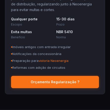
de distribuição
, regularizando junto à Neoenergia
para evitar multas e cortes.
Qualquer porte
15-30 dias
Escopo
Prazo
Evita multas
NBR 5410
Benefício
Norma
Imóveis antigos com entrada irregular
Notificações da concessionária
Preparação para
vistoria Neoenergia
Reformas com adição de circuitos
Orçamento Regularização ?