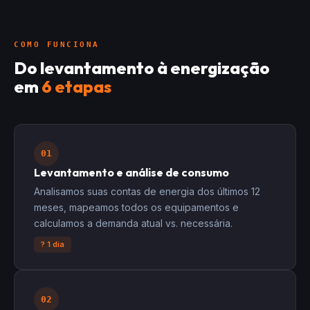
COMO FUNCIONA
Do levantamento à energização
em
6 etapas
01
Levantamento e análise de consumo
Analisamos suas contas de energia dos últimos 12
meses, mapeamos todos os equipamentos e
calculamos a demanda atual vs. necessária.
? 1 dia
02