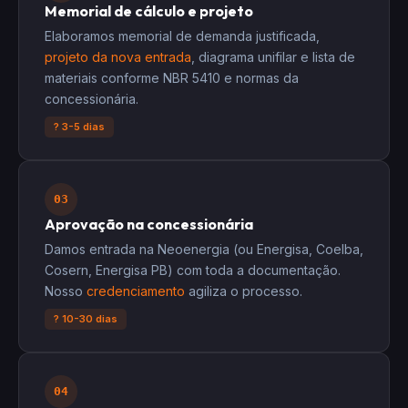
Memorial de cálculo e projeto
Elaboramos memorial de demanda justificada,
projeto da nova entrada
, diagrama unifilar e lista de
materiais conforme NBR 5410 e normas da
concessionária.
? 3-5 dias
03
Aprovação na concessionária
Damos entrada na Neoenergia (ou Energisa, Coelba,
Cosern, Energisa PB) com toda a documentação.
Nosso
credenciamento
agiliza o processo.
? 10-30 dias
04