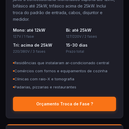
bifásico até 25kW, trifásico acima de 25kW. Inclui
troca do padrão de entrada, cabos, disjuntor e
medidor.
Mono: até 12kW
Bi: até 25kW
127V / 1 fase
127/220V / 2 fases
Tri: acima de 25kW
15-30 dias
220/380V / 3 fases
Prazo total
Residências que instalaram ar-condicionado central
Comércios com fornos e equipamentos de cozinha
Clínicas com raio-X e tomografia
Padarias, pizzarias e restaurantes
Orçamento Troca de Fase ?