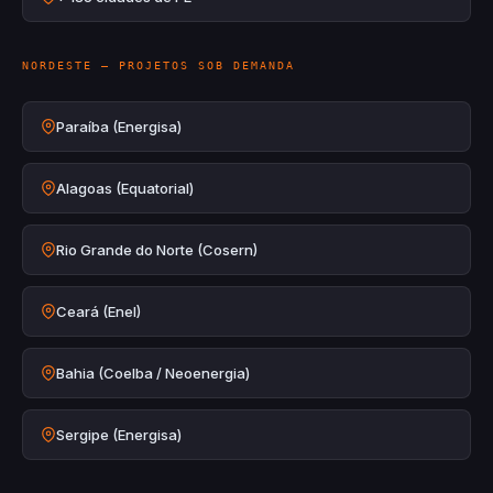
NORDESTE — PROJETOS SOB DEMANDA
Paraíba (Energisa)
Alagoas (Equatorial)
Rio Grande do Norte (Cosern)
Ceará (Enel)
Bahia (Coelba / Neoenergia)
Sergipe (Energisa)