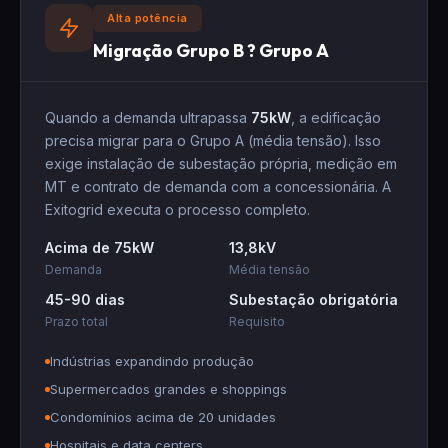
Alta potência
Migração Grupo B ? Grupo A
Quando a demanda ultrapassa
75kW
, a edificação
precisa migrar para o Grupo A (média tensão). Isso
exige
instalação de subestação
própria, medição em
MT e contrato de demanda com a concessionária. A
Exitogrid executa o processo completo.
Acima de 75kW
13,8kV
Demanda
Média tensão
45-90 dias
Subestação obrigatória
Prazo total
Requisito
Indústrias expandindo produção
Supermercados grandes e shoppings
Condomínios acima de 20 unidades
Hospitais e data centers