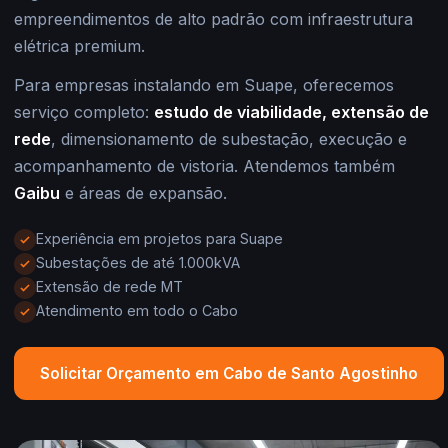
empreendimentos de alto padrão com infraestrutura
elétrica premium.
Para empresas instalando em Suape, oferecemos
serviço completo:
estudo de viabilidade, extensão de
rede
, dimensionamento de subestação, execução e
acompanhamento de vistoria. Atendemos também
Gaibu
e áreas de expansão.
Experiência em projetos para Suape
Subestações de até 1.000kVA
Extensão de rede MT
Atendimento em todo o Cabo
Solicitar Orçamento em Cabo de Santo Agostinho