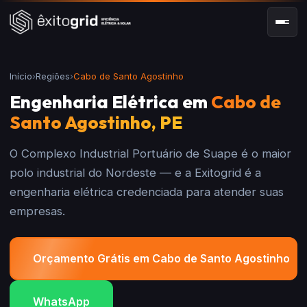
Início
›
Regiões
›
Cabo de Santo Agostinho
Engenharia Elétrica em
Cabo de
Santo Agostinho, PE
O Complexo Industrial Portuário de Suape é o maior
polo industrial do Nordeste — e a Exitogrid é a
engenharia elétrica credenciada para atender suas
empresas.
Orçamento Grátis em Cabo de Santo Agostinho
WhatsApp