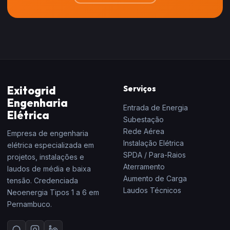
Exitogrid
Serviços
Engenharia
Entrada de Energia
Elétrica
Subestação
Rede Aérea
Empresa de engenharia
Instalação Elétrica
elétrica especializada em
SPDA / Para-Raios
projetos, instalações e
Aterramento
laudos de média e baixa
Aumento de Carga
tensão. Credenciada
Laudos Técnicos
Neoenergia Tipos 1 a 6 em
Pernambuco.