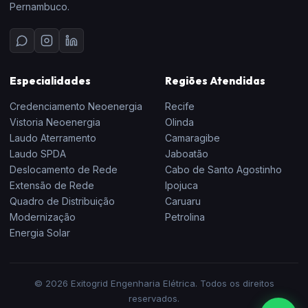
Pernambuco.
Especialidades
Regiões Atendidas
Credenciamento Neoenergia
Recife
Vistoria Neoenergia
Olinda
Laudo Aterramento
Camaragibe
Laudo SPDA
Jaboatão
Deslocamento de Rede
Cabo de Santo Agostinho
Extensão de Rede
Ipojuca
Quadro de Distribuição
Caruaru
Modernização
Petrolina
Energia Solar
© 2026 Exitogrid Engenharia Elétrica. Todos os direitos
reservados.