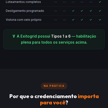
Loteamentos completos
—
—
—
—
—
✓
Desligamento programado
—
—
✓
✓
✓
✓
Vistoria com selo próprio
—
—
✓
✓
✓
✓
🏅 A Exitogrid possui
Tipos 1 a 6
— habilitação
plena para todos os serviços acima.
NA PRÁTICA
Por que o credenciamento
importa
para você
?