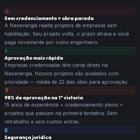
⚠️
Sem credenciamento = obra parada
A Neoenergia rejeita projetos de empresas sem
habilitação. Seu projeto volta, o prazo atrasa e você
paga novamente por outro engenheiro.
⚡
Aprovação mais rápida
Empresas credenciadas têm canal direto na
Neoenergia. Nossos projetos são avaliados com
prioridade — média de 22 dias úteis para aprovação.
🏅
98% de aprovação na 1ª vistoria
15 anos de experiência + credenciamento pleno =
projetos que passam na primeira tentativa. Sem
retrabalho e sem custos extras.
🔒
Segurança jurídica