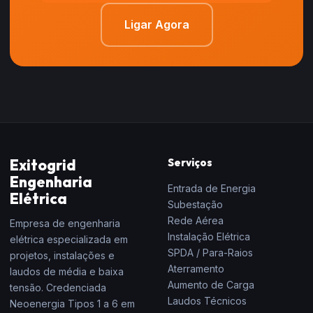
Ligar Agora
Exitogrid
Serviços
Engenharia
Entrada de Energia
Elétrica
Subestação
Rede Aérea
Empresa de engenharia
Instalação Elétrica
elétrica especializada em
SPDA / Para-Raios
projetos, instalações e
Aterramento
laudos de média e baixa
Aumento de Carga
tensão. Credenciada
Laudos Técnicos
Neoenergia Tipos 1 a 6 em