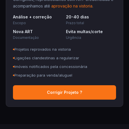
acompanhamos até
aprovação na vistoria
.
Análise + correção
20-40 dias
Escopo
Prazo total
Nova ART
Evita multas/corte
Documentação
Urgência
Projetos reprovados na vistoria
Ligações clandestinas a regularizar
Imóveis notificados pela concessionária
Preparação para venda/aluguel
Corrigir Projeto ?