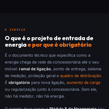
O SERVIÇO
O que é o projeto de entrada de
energia
e por que é obrigatório
É o documento técnico que especifica como a
energia chega da rede da concessionária até o seu
imóvel:
ramal de ligação
, ponto de entrega, sistema
de medição, proteção geral e
quadro de distribuição
.
É
obrigatório
para nova ligação,
aumento de carga
ou regularização junto à concessionária. Sem ele,
não há medidor, não há energia.
O projeto deve seguir o
Módulo 8 da Neoenergia
(ou