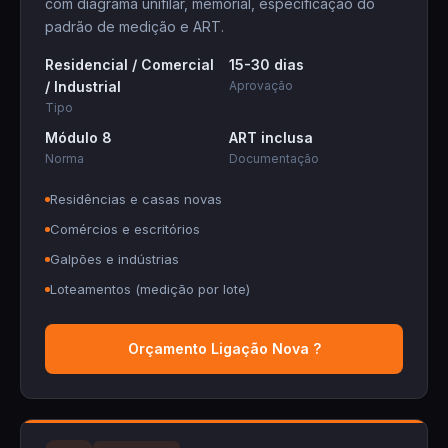
com diagrama unifilar, memorial, especificação do
padrão de medição e ART.
Residencial / Comercial
15-30 dias
/ Industrial
Aprovação
Tipo
Módulo 8
ART inclusa
Norma
Documentação
Residências e casas novas
Comércios e escritórios
Galpões e indústrias
Loteamentos (medição por lote)
Orçamento Ligação Nova ?