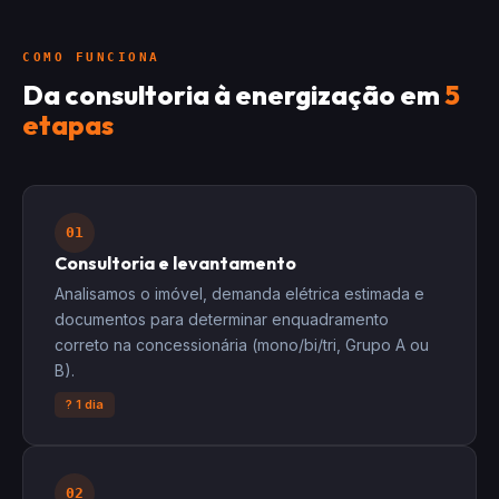
COMO FUNCIONA
Da consultoria à energização em
5
etapas
01
Consultoria e levantamento
Analisamos o imóvel, demanda elétrica estimada e
documentos para determinar enquadramento
correto na concessionária (mono/bi/tri, Grupo A ou
B).
? 1 dia
02