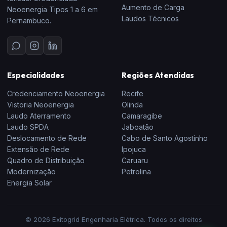
Aumento de Carga
Neoenergia Tipos 1 a 6 em
Laudos Técnicos
Pernambuco.
Especialidades
Regiões Atendidas
Credenciamento Neoenergia
Recife
Vistoria Neoenergia
Olinda
Laudo Aterramento
Camaragibe
Laudo SPDA
Jaboatão
Deslocamento de Rede
Cabo de Santo Agostinho
Extensão de Rede
Ipojuca
Quadro de Distribuição
Caruaru
Modernização
Petrolina
Energia Solar
© 2026 Exitogrid Engenharia Elétrica. Todos os direitos