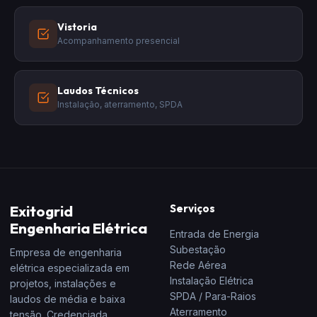
Vistoria
Acompanhamento presencial
Laudos Técnicos
Instalação, aterramento, SPDA
Exitogrid
Serviços
Engenharia Elétrica
Entrada de Energia
Subestação
Empresa de engenharia
Rede Aérea
elétrica especializada em
Instalação Elétrica
projetos, instalações e
SPDA / Para-Raios
laudos de média e baixa
Aterramento
tensão. Credenciada