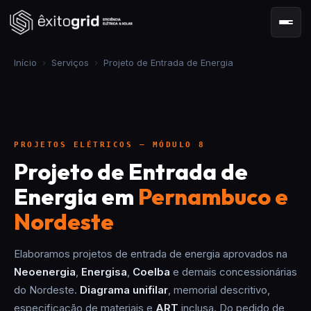
Início
›
Serviços
›
Projeto de Entrada de Energia
PROJETOS ELÉTRICOS — MÓDULO 8
Projeto de Entrada de
Energia em
Pernambuco e
Nordeste
Elaboramos projetos de entrada de energia aprovados na
Neoenergia
,
Energisa
,
Coelba
e demais concessionárias
do Nordeste.
Diagrama unifilar
, memorial descritivo,
especificação de materiais e
ART
inclusa. Do pedido de