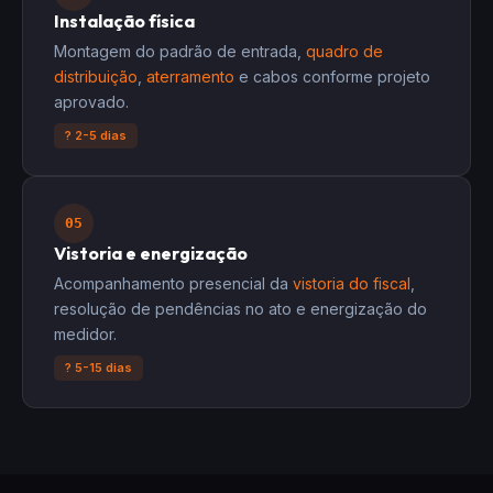
Instalação física
Montagem do padrão de entrada,
quadro de
distribuição
,
aterramento
e cabos conforme projeto
aprovado.
? 2-5 dias
05
Vistoria e energização
Acompanhamento presencial da
vistoria do fiscal
,
resolução de pendências no ato e energização do
medidor.
? 5-15 dias