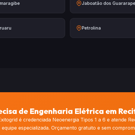
maragibe
Jaboatão dos Guararap
ruaru
Petrolina
ecisa de Engenharia Elétrica em Reci
xitogrid é credenciada Neoenergia Tipos 1 a 6 e atende Re
 equipe especializada. Orçamento gratuito e sem compromi