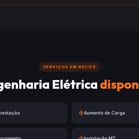
SERVIÇOS EM RECIFE
genharia Elétrica
dispon
bestação
Aumento de Carga
erramento
Instalação MT