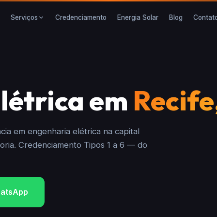
Credenciamento
Energia Solar
Blog
Contat
Serviços
létrica em
Recife
ia em engenharia elétrica na capital
oria. Credenciamento Tipos 1 a 6 — do
atsApp