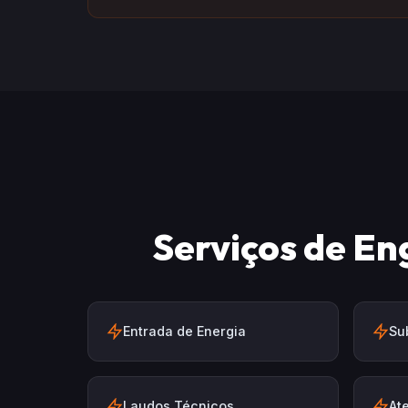
Serviços de En
Entrada de Energia
Su
Laudos Técnicos
At