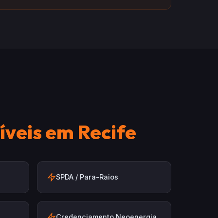
íveis em Recife
SPDA / Para-Raios
Credenciamento Neoenergia