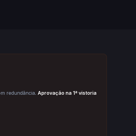
com redundância.
Aprovação na 1ª vistoria