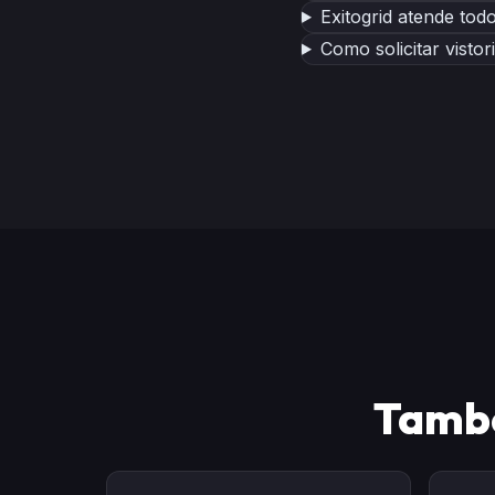
Exitogrid atende tod
Como solicitar visto
Tamb