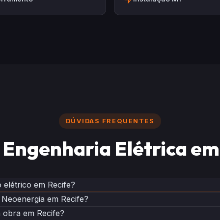
DÚVIDAS FREQUENTES
Engenharia Elétrica e
 elétrico em Recife?
 Neoenergia em Recife?
 obra em Recife?