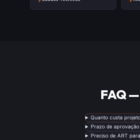
FAQ — 
Quanto custa projeto
Prazo de aprovação
Preciso de ART para