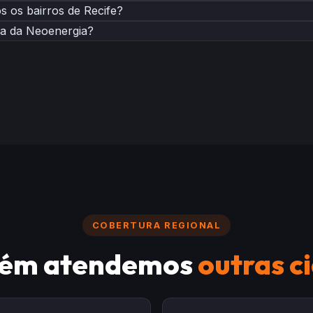
os os bairros de Recife?
ria da Neoenergia?
COBERTURA REGIONAL
ém atendemos
outras c