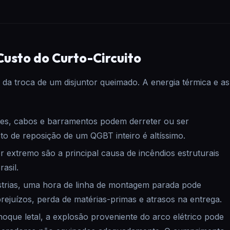
Custo do Curto-Circuito
 da troca de um disjuntor queimado. A energia térmica e as
es, cabos e barramentos podem derreter ou ser
o de reposição de um QGBT inteiro é altíssimo.
r extremo são a principal causa de incêndios estruturais
asil.
trias, uma hora de linha de montagem parada pode
prejuízos, perda de matérias-primas e atrasos na entrega.
oque letal, a explosão proveniente do arco elétrico pode