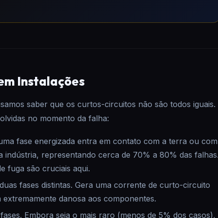
 em Instalações
amos saber que os curtos-circuitos não são todos iguais.
volvidas no momento da falha:
ma fase energizada entra em contato com a terra ou com
a indústria, representando cerca de 70% a 80% das falhas
de fuga são cruciais aqui.
duas fases distintas. Gera uma corrente de curto-circuito
im extremamente danosa aos componentes.
 fases. Embora seja o mais raro (menos de 5% dos casos),