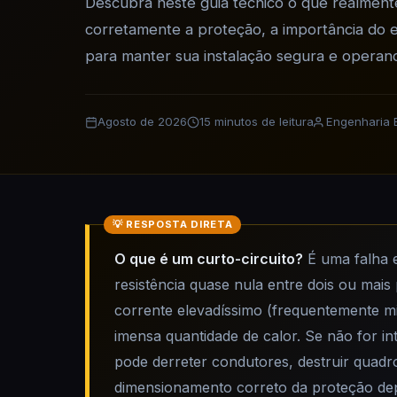
Descubra neste guia técnico o que realment
corretamente a proteção, a importância do es
para manter sua instalação segura e operan
Agosto de 2026
15 minutos de leitura
Engenharia E
O que é um curto-circuito?
É uma falha e
resistência quase nula entre dois ou mais
corrente elevadíssimo (frequentemente m
imensa quantidade de calor. Se não for i
pode derreter condutores, destruir quadr
dimensionamento correto da proteção depe