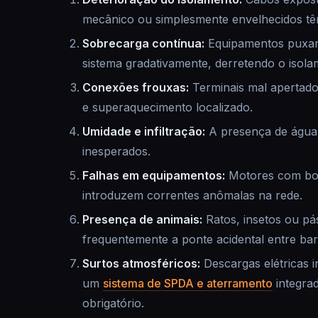
mecânico ou simplesmente envelhecidos tê
Sobrecarga contínua:
Equipamentos puxan
sistema gradativamente, derretendo o isola
Conexões frouxas:
Terminais mal apertados
e superaquecimento localizado.
Umidade e infiltração:
A presença de água 
inesperados.
Falhas em equipamentos:
Motores com bob
introduzem correntes anômalas na rede.
Presença de animais:
Ratos, insetos ou pá
frequentemente a ponte acidental entre ba
Surtos atmosféricos:
Descargas elétricas i
um
sistema de SPDA e aterramento
integra
obrigatório.