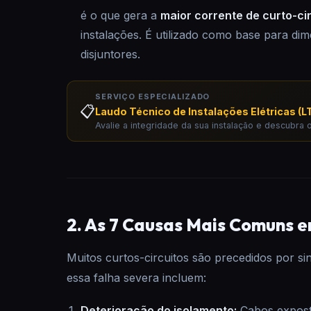
é o que gera a
maior corrente de curto-ci
instalações. É utilizado como base para d
disjuntores.
SERVIÇO ESPECIALIZADO
📋
Laudo Técnico de Instalações Elétricas (LT
Avalie a integridade da sua instalação e descubra o
2. As 7 Causas Mais Comuns e
Muitos curtos-circuitos são precedidos por s
essa falha severa incluem:
Deterioração do isolamento:
Cabos exposto