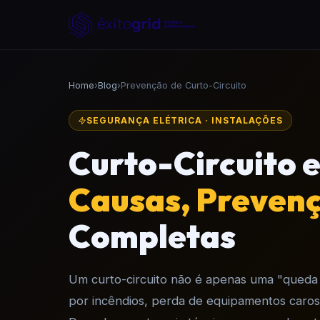
Home
›
Blog
›
Prevenção de Curto-Circuito
SEGURANÇA ELÉTRICA · INSTALAÇÕES
Curto-Circuito e
Causas, Preven
Completas
Um curto-circuito não é apenas uma "queda 
por incêndios, perda de equipamentos caros