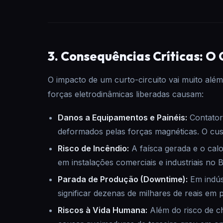
3. Consequências Críticas: O 
O impacto de um curto-circuito vai muito além
forças eletrodinâmicas liberadas causam:
Danos a Equipamentos e Painéis:
Contator
deformados pelas forças magnéticas. O cust
Risco de Incêndio:
A faísca gerada e o calo
em instalações comerciais e industriais no Br
Parada de Produção (Downtime):
Em indús
significar dezenas de milhares de reais em 
Riscos à Vida Humana:
Além do risco de ch