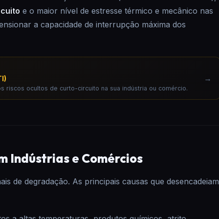
rcuito
e o maior nível de estresse térmico e mecânico nas
imensionar a capacidade de interrupção máxima dos
→
I)
s riscos ocultos de curto-circuito na sua indústria ou comércio.
m Indústrias e Comércios
inais de degradação. As principais causas que desencadeiam
s a altas temperaturas, produtos químicos, atrito